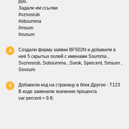
руб.
Задали им ссылки
#vznosrub
#obsumma
#msum
#ovsum
Создали форму заявки BF502N и добавили в
4
неё 5 скрытых полей с именами Ssumma ,
Svznosrub, Sobsumma , Ssrok, Spercent, Smsum ,
Sovsum
Добавили код на страницу в блок Другое - Т123
5
В коде заменили значение процента
var percent = 9.9;