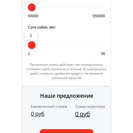
40000
550000
Срок займа, мес
1
1
36
Процентная ставка действует при определённых
условиях и действительна в течение 30 календарных
дней с момента одобрения кредита. Не является
публичной офертой.
Наше предложение
Ежемесячный платёж
Сумма переплаты
0 руб
0 руб