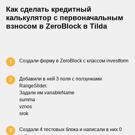
Как сделать кредитный
калькулятор с первоначальным
взносом в ZeroBlock в Tilda
Создали форму в ZeroBlock с классом investform
1
Добавили в ней 3 поля с ползунками
2
RangeSlider.
Задали им variableName
summa
vznos
srok
Создали 4 тестовых блока и написали в них 0
3