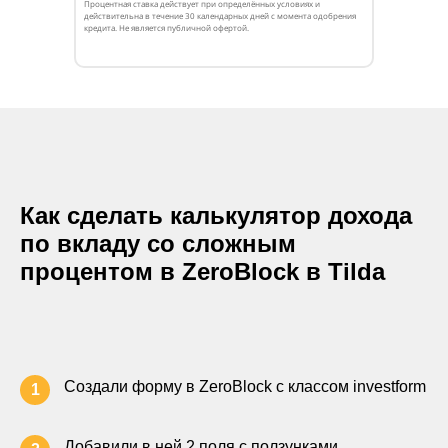
Процентная ставка действует при определённых условиях и
действительна в течение 30 календарных дней с момента одобрения
кредита. Не является публичной офертой.
Как сделать калькулятор дохода
по вкладу со сложным
процентом в ZeroBlock в Tilda
Создали форму в ZeroBlock с классом investform
1
Добавили в ней 2 поля с ползунками