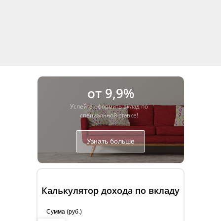
от 9,9%
Успейте оформить вклад по
специальной ставке!
Узнать больше
Калькулятор дохода по вкладу
Сумма (руб.)