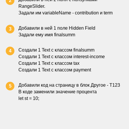
2
RangeSlider.
Задали им variableName - contribution и term
Добавили в ней 1 поле Hidden Field
3
Задали ему имя finalsumm
Создали 1 Text с классом finalsumm
4
Создали 1 Text с классом interest-income
Создали 1 Text с классом tax
Создали 1 Text с классом payment
Добавили код на страницу в блок Другое - Т123
5
В коде заменили значение процента
let st = 10;